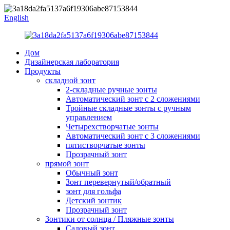
English
Дом
Дизайнерская лаборатория
Продукты
складной зонт
2-складные ручные зонты
Автоматический зонт с 2 сложениями
Тройные складные зонты с ручным
управлением
Четырехстворчатые зонты
Автоматический зонт с 3 сложениями
пятистворчатые зонты
Прозрачный зонт
прямой зонт
Обычный зонт
Зонт перевернутый/обратный
зонт для гольфа
Детский зонтик
Прозрачный зонт
Зонтики от солнца / Пляжные зонты
Садовый зонт