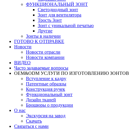
ФУНКЦИОНАЛЬНЫЙ ЗОНТ
Светодиодный зонт
Зонт для вентилятора
Трость Зонт
Зонт с уникальной печатью
Другие
Зонты в наличии
ГОТОВО К ОТПРАВКЕ
Новости
Новости отрасли
Новости компании
ВИДЕО
Часто задаваемые вопросы
OEM&ODM УСЛУГИ ПО ИЗГОТОВЛЕНИЮ ЗОНТОВ
Вступление к кадру
Патентные образцы
Конструкция ручек
Функциональный зонт
Дизайн тканей
Брошюры о продукции
О нас
Экскурсия на завод
Скачать
Связаться с нами