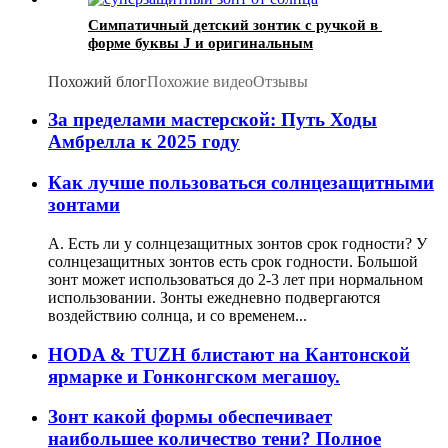
Симпатичный детский зонтик с ручкой в ​​
форме буквы J и оригинальным
мультяшным рисунком.
Похожий блог
Похожие видео
Отзывы
За пределами мастерской: Путь Ходы
Амбрелла к 2025 году
Как лучше пользоваться солнцезащитными
зонтами
А. Есть ли у солнцезащитных зонтов срок годности? У
солнцезащитных зонтов есть срок годности. Большой
зонт может использоваться до 2-3 лет при нормальном
использовании. Зонты ежедневно подвергаются
воздействию солнца, и со временем...
HODA & TUZH блистают на Кантонской
ярмарке и Гонконгском мегашоу.
Зонт какой формы обеспечивает
наибольшее количество тени? Полное