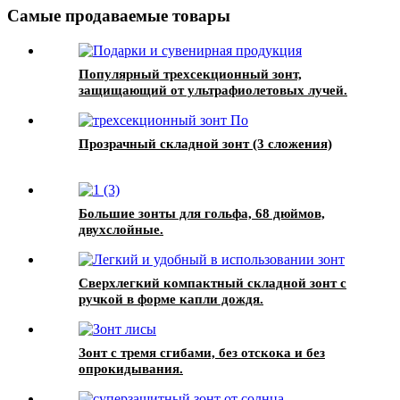
персонажами
Самые продаваемые товары
Популярный трехсекционный зонт,
защищающий от ультрафиолетовых лучей.
Прозрачный складной зонт (3 сложения)
Большие зонты для гольфа, 68 дюймов,
двухслойные.
Сверхлегкий компактный складной зонт с
ручкой в ​​форме капли дождя.
Зонт с тремя сгибами, без отскока и без
опрокидывания.