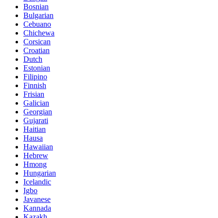
Bosnian
Bulgarian
Cebuano
Chichewa
Corsican
Croatian
Dutch
Estonian
Filipino
Finnish
Frisian
Galician
Georgian
Gujarati
Haitian
Hausa
Hawaiian
Hebrew
Hmong
Hungarian
Icelandic
Igbo
Javanese
Kannada
Kazakh