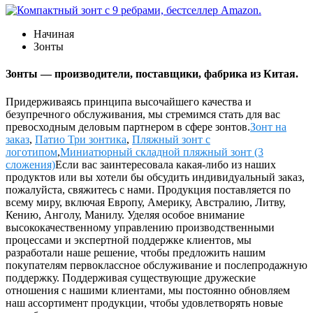
Начиная
Зонты
Зонты — производители, поставщики, фабрика из Китая.
Придерживаясь принципа высочайшего качества и
безупречного обслуживания, мы стремимся стать для вас
превосходным деловым партнером в сфере зонтов.
Зонт на
заказ
,
Патио Три зонтика
,
Пляжный зонт с
логотипом
,
Миниатюрный складной пляжный зонт (3
сложения)
Если вас заинтересовала какая-либо из наших
продуктов или вы хотели бы обсудить индивидуальный заказ,
пожалуйста, свяжитесь с нами. Продукция поставляется по
всему миру, включая Европу, Америку, Австралию, Литву,
Кению, Анголу, Манилу. Уделяя особое внимание
высококачественному управлению производственными
процессами и экспертной поддержке клиентов, мы
разработали наше решение, чтобы предложить нашим
покупателям первоклассное обслуживание и послепродажную
поддержку. Поддерживая существующие дружеские
отношения с нашими клиентами, мы постоянно обновляем
наш ассортимент продукции, чтобы удовлетворять новые