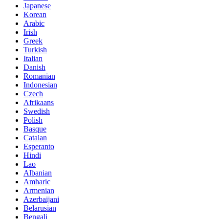
Japanese
Korean
Arabic
Irish
Greek
Turkish
Italian
Danish
Romanian
Indonesian
Czech
Afrikaans
Swedish
Polish
Basque
Catalan
Esperanto
Hindi
Lao
Albanian
Amharic
Armenian
Azerbaijani
Belarusian
Bengali